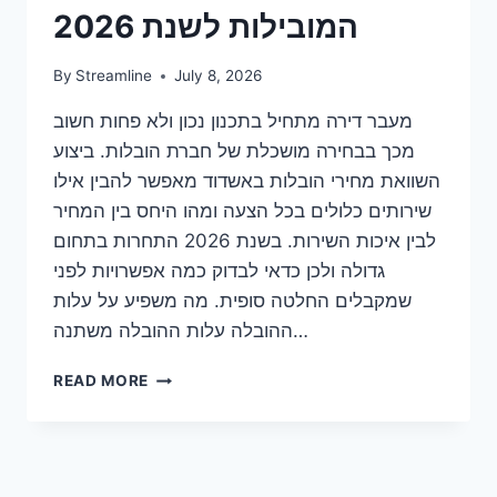
המובילות לשנת 2026
By
Streamline
July 8, 2026
מעבר דירה מתחיל בתכנון נכון ולא פחות חשוב
מכך בבחירה מושכלת של חברת הובלות. ביצוע
השוואת מחירי הובלות באשדוד מאפשר להבין אילו
שירותים כלולים בכל הצעה ומהו היחס בין המחיר
לבין איכות השירות. בשנת 2026 התחרות בתחום
גדולה ולכן כדאי לבדוק כמה אפשרויות לפני
שמקבלים החלטה סופית. מה משפיע על עלות
ההובלה עלות ההובלה משתנה…
השוואת
READ MORE
מחירי
הובלות
באשדוד
–
הבחירות